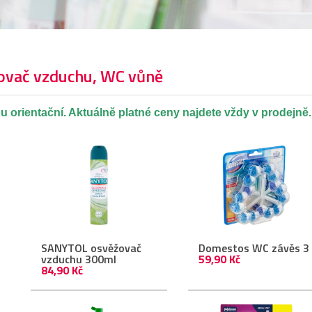
ovač vzduchu, WC vůně
u orientační. Aktuálně platné ceny najdete vždy v prodejně.
SANYTOL osvěžovač
Domestos WC závěs 3 
vzduchu 300ml
59,90 Kč
84,90 Kč