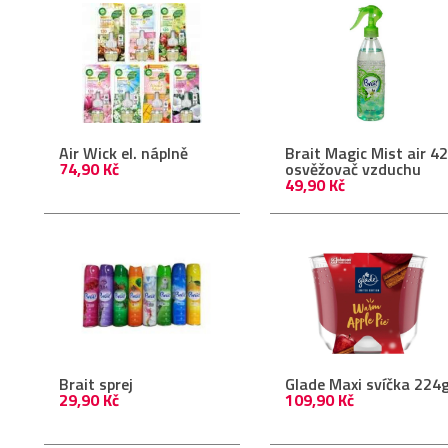
Air Wick el. náplně
Brait Magic Mist air 4
74,90 Kč
osvěžovač vzduchu
49,90 Kč
Brait sprej
Glade Maxi svíčka 224
29,90 Kč
109,90 Kč