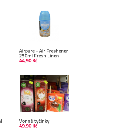
Airpure - Air Freshener
250ml Fresh Linen
44,90 Kč
l
Vonné tyčinky
49,90 Kč