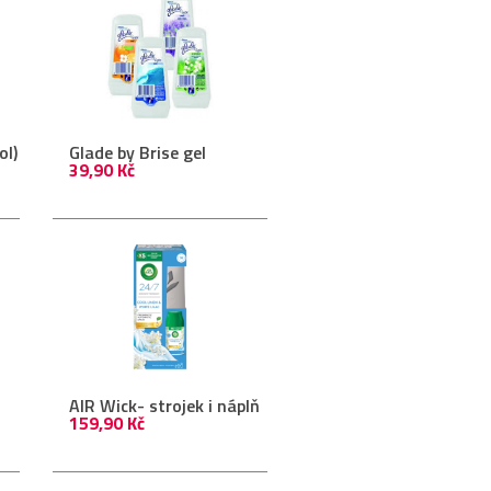
ol)
Glade by Brise gel
39,90 Kč
AIR Wick- strojek i náplň
159,90 Kč