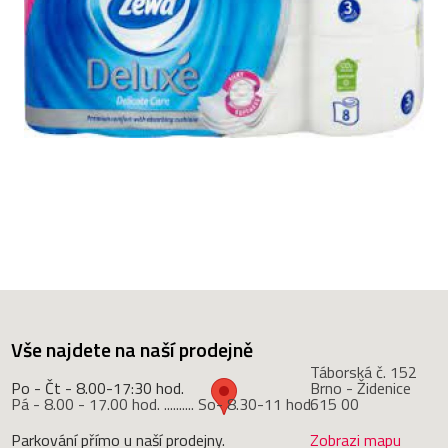
Vše najdete na naší prodejně
Táborská č. 152
Po - Čt - 8.00-17:30 hod.
Brno - Židenice
Pá - 8.00 - 17.00 hod. .......... So- 8.30-11 hod.
615 00
Parkování přímo u naší prodejny.
Zobrazi mapu