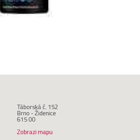
Táborská č. 152
Brno - Židenice
615 00
Zobrazi mapu