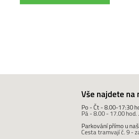
Vše najdete na 
Po - Čt - 8.00-17:30 h
Pá - 8.00 - 17.00 hod. ..
Parkování přímo u naší
Cesta tramvají č. 9 -