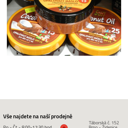
Vše najdete na naší prodejně
Táborská č. 152
Po - Čt - 8.00-17:30 hod.
Brno - Židenice