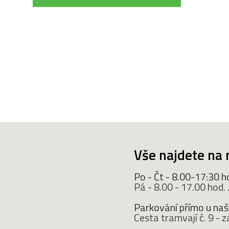
Vše najdete na 
Po - Čt - 8.00-17:30 h
Pá - 8.00 - 17.00 hod. ..
Parkování přímo u naší
Cesta tramvají č. 9 -