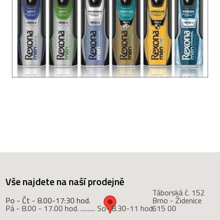
Vše najdete na naší prodejně
Táborská č. 152
Po - Čt - 8.00-17:30 hod.
Brno - Židenice
Pá - 8.00 - 17.00 hod. .......... So- 8.30-11 hod.
615 00