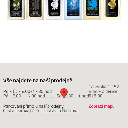
Vše najdete na naší prodejně
Táborská č. 152
Po - Čt - 8.00-17:30 hod.
Brno - Židenice
Pá - 8.00 - 17.00 hod. .......... So- 8.30-11 hod.
615 00
Parkování přímo u naší prodejny.
Zobrazi mapu
Cesta tramvají č. 9 - zastávka Buzkova