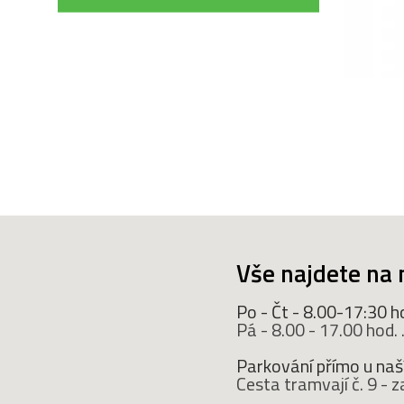
Vše najdete na 
Po - Čt - 8.00-17:30 h
Pá - 8.00 - 17.00 hod. ..
Parkování přímo u naší
Cesta tramvají č. 9 -