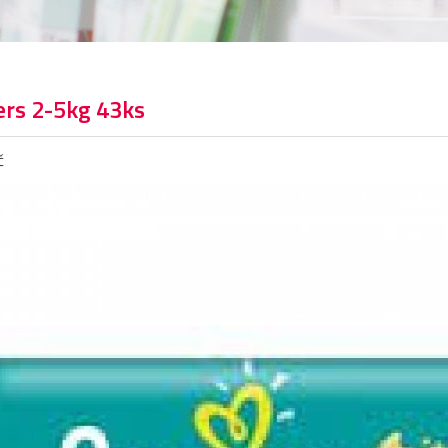
rs 2-5kg 43ks
č