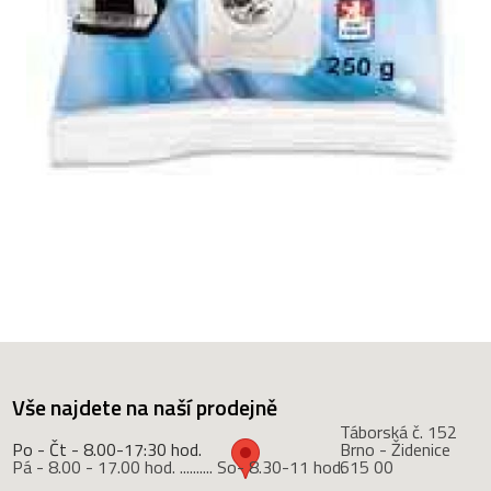
Vše najdete na naší prodejně
Táborská č. 152
Po - Čt - 8.00-17:30 hod.
Brno - Židenice
Pá - 8.00 - 17.00 hod. .......... So- 8.30-11 hod.
615 00