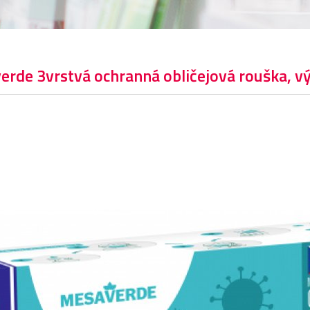
rde 3vrstvá ochranná obličejová rouška, vý