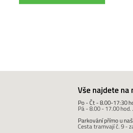
Vše najdete na 
Po - Čt - 8.00-17:30 h
Pá - 8.00 - 17.00 hod. ..
Parkování přímo u naší
Cesta tramvají č. 9 -