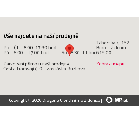
Vše najdete na naší prodejně
Táborská č. 152
Po - Čt - 8.00-17:30 hod.
Brno - Židenice
Pá - 8.00 - 17.00 hod. .......... So- 8.30-11 hod.
615 00
Parkování přímo u naší prodejny.
Zobrazi mapu
Cesta tramvají č. 9 - zastávka Buzkova
Copyright © 2026 Drogerie Ulbrich Brno Židenice |