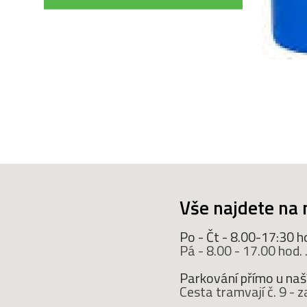
Vše najdete na 
Po - Čt - 8.00-17:30 h
Pá - 8.00 - 17.00 hod. ..
Parkování přímo u naší
Cesta tramvají č. 9 -