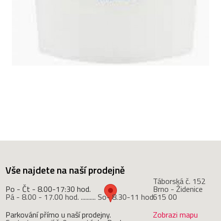
Vše najdete na naší prodejně
Táborská č. 152
Po - Čt - 8.00-17:30 hod.
Brno - Židenice
Pá - 8.00 - 17.00 hod. .......... So- 8.30-11 hod.
615 00
Parkování přímo u naší prodejny.
Zobrazi mapu