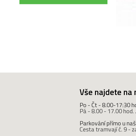
Vše najdete na 
Po - Čt - 8.00-17:30 h
Pá - 8.00 - 17.00 hod. ..
Parkování přímo u naší
Cesta tramvají č. 9 -