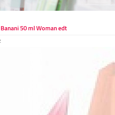
 Banani 50 ml Woman edt
č