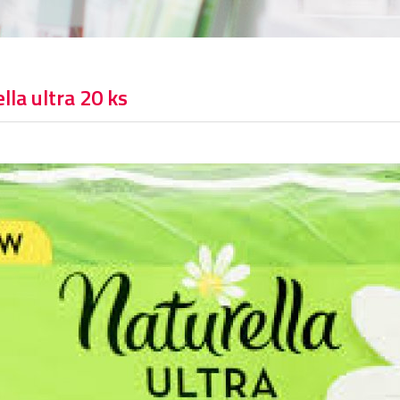
lla ultra 20 ks