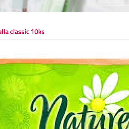
lla classic 10ks