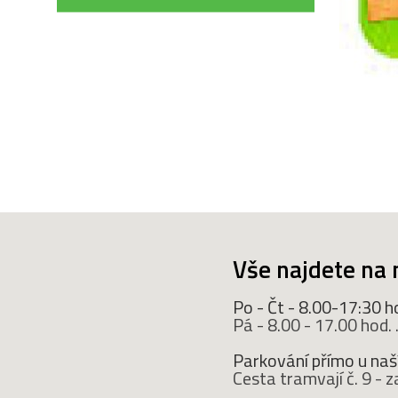
Vše najdete na 
Po - Čt - 8.00-17:30 h
Pá - 8.00 - 17.00 hod. ..
Parkování přímo u naší
Cesta tramvají č. 9 -