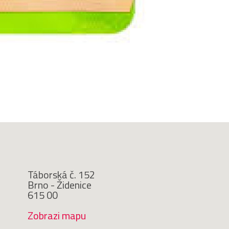
Táborská č. 152
Brno - Židenice
615 00
Zobrazi mapu