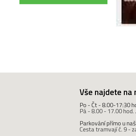
Vše najdete na 
Po - Čt - 8.00-17:30 h
Pá - 8.00 - 17.00 hod. ..
Parkování přímo u naší
Cesta tramvají č. 9 -