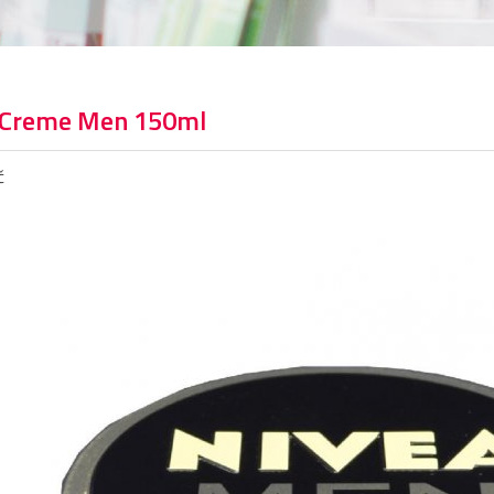
 Creme Men 150ml
č