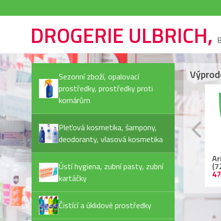
DROGERIE ULBRICH,
B
Výprod
Sezonní zboží, opalovací
prostředky, prostředky proti
komárům
Pleťová kosmetika, šampony,
deodoranty, vlasová kosmetika
Rexona Invisible Pure
Ariel kapsle
Ja
deostick
Ústí hygiena, zubní pasty, zubní
(72PD/bal) Color
Pl
44,90 Kč
479,90 Kč
55
kartáčky
Čistící a úklidové prostředky