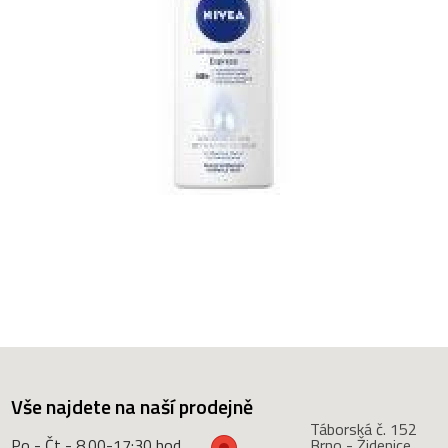
Vše najdete na naší prodejně
Táborská č. 152
Po - Čt - 8.00-17:30 hod.
Brno - Židenice