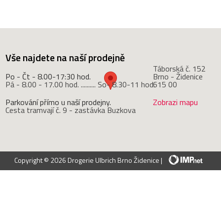
Vše najdete na naší prodejně
Táborská č. 152
Po - Čt - 8.00-17:30 hod.
Brno - Židenice
Pá - 8.00 - 17.00 hod. .......... So- 8.30-11 hod.
615 00
Parkování přímo u naší prodejny.
Zobrazi mapu
Cesta tramvají č. 9 - zastávka Buzkova
Copyright © 2026 Drogerie Ulbrich Brno Židenice |