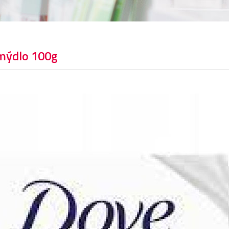
mýdlo 100g