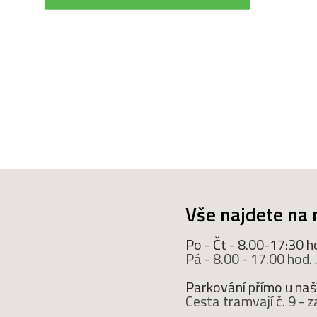
Vše najdete na 
Po - Čt - 8.00-17:30 h
Pá - 8.00 - 17.00 hod. ..
Parkování přímo u naší
Cesta tramvají č. 9 -