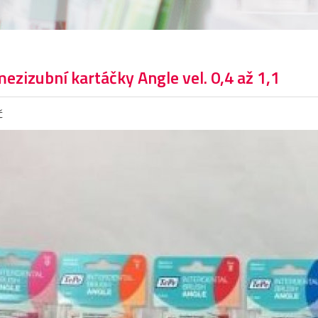
ezizubní kartáčky Angle vel. 0,4 až 1,1
č