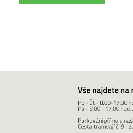
Vše najdete na 
Po - Čt - 8.00-17:30 h
Pá - 8.00 - 17.00 hod. ..
Parkování přímo u naší
Cesta tramvají č. 9 -