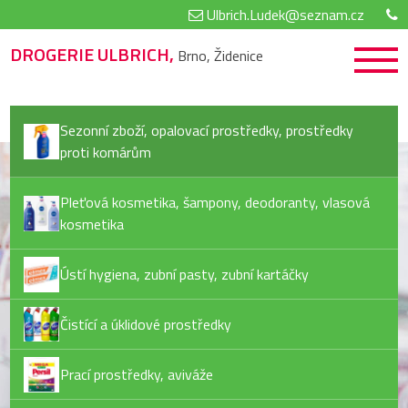
Ulbrich.Ludek@seznam.cz
DROGERIE ULBRICH,
Brno, Židenice
Sezonní zboží, opalovací prostředky, prostředky
proti komárům
Pleťová kosmetika, šampony, deodoranty, vlasová
kosmetika
Ústí hygiena, zubní pasty, zubní kartáčky
Čistící a úklidové prostředky
Prací prostředky, aviváže